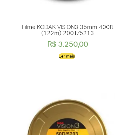
Filme KODAK VISION3 35mm 400ft
(122m) 200T/5213
R$
3.250,00
Ler mais