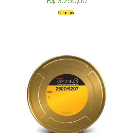
R$
3.250,00
Ler mais