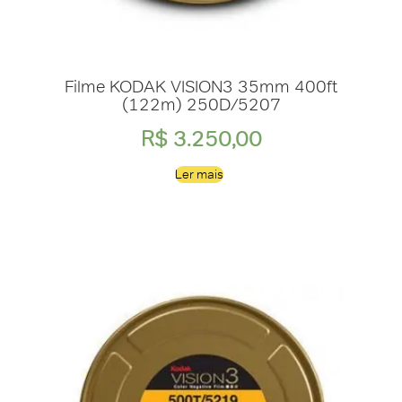
Filme KODAK VISION3 35mm 400ft
(122m) 250D/5207
R$
3.250,00
Ler mais