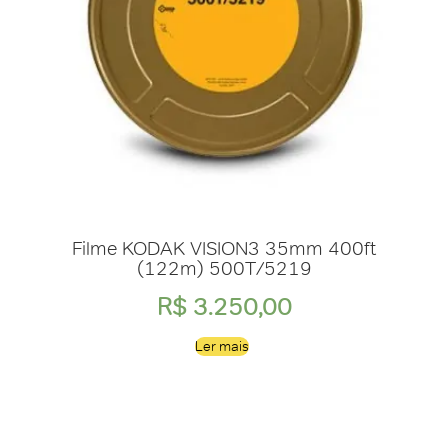
Filme KODAK VISION3 35mm 400ft
(122m) 500T/5219
R$
3.250,00
Ler mais