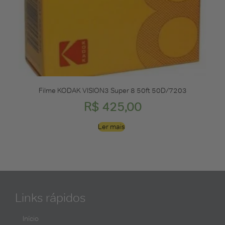
Filme KODAK VISION3 Super 8 50ft 50D/7203
R$
425,00
Ler mais
Links rápidos
Início