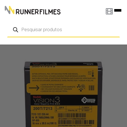
Pular para o conteúdo
Pesquisar
produtos