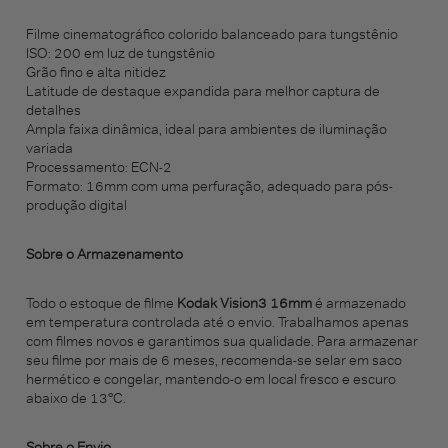
Filme cinematográfico colorido balanceado para tungstênio
ISO: 200 em luz de tungstênio
Grão fino e alta nitidez
Latitude de destaque expandida para melhor captura de
detalhes
Ampla faixa dinâmica, ideal para ambientes de iluminação
variada
Processamento: ECN-2
Formato: 16mm com uma perfuração, adequado para pós-
produção digital
Sobre o Armazenamento
Todo o estoque de filme
Kodak Vision3 16mm
é armazenado
em temperatura controlada até o envio. Trabalhamos apenas
com filmes novos e garantimos sua qualidade. Para armazenar
seu filme por mais de 6 meses, recomenda-se selar em saco
hermético e congelar, mantendo-o em local fresco e escuro
abaixo de 13°C.
Sobre o Envio