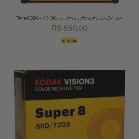
Filme KODAK VISION3 16mm 100ft (33m) 250D/7207
R$
650,00
Ler mais