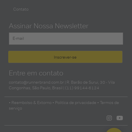
Contato
Assinar Nossa Newsletter
Entre em contato
contato@runnerbrand.com.br
| R. Barão de Surui, 30 - Vila
Congonhas, São Paulo, Brasil | (11) 99144-6124
• Reembolso & Extorno
• Politíca de privacidade
• Termos de
serviço