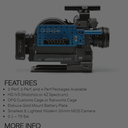
FEATURES
2-Perf, 3-Perf, and 4-Perf Packages Available
HD IVS (Motchco or AZ Spectrum)
OFG Customs Cage or Ratworks Cage
Elokuva Gold Mount Battery Plate
Smallest & Lightest Modern 35mm MOS Camera
0.1 – 75 fps
MORE INFO