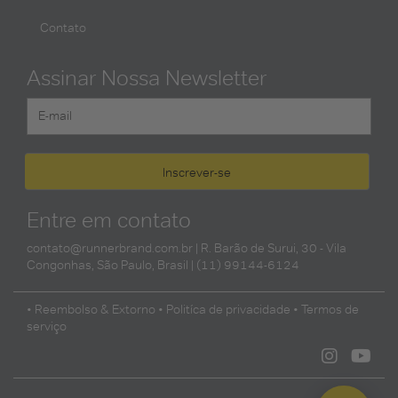
Contato
Assinar Nossa Newsletter
Entre em contato
contato@runnerbrand.com.br
| R. Barão de Surui, 30 - Vila
Congonhas, São Paulo, Brasil | (11) 99144-6124
• Reembolso & Extorno
• Politíca de privacidade
• Termos de
serviço