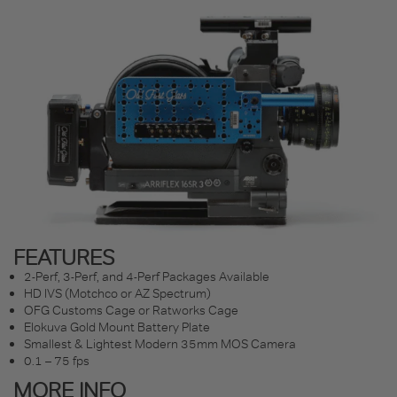
FEATURES
2-Perf, 3-Perf, and 4-Perf Packages Available
HD IVS (Motchco or AZ Spectrum)
OFG Customs Cage or Ratworks Cage
Elokuva Gold Mount Battery Plate
Smallest & Lightest Modern 35mm MOS Camera
0.1 – 75 fps
MORE INFO