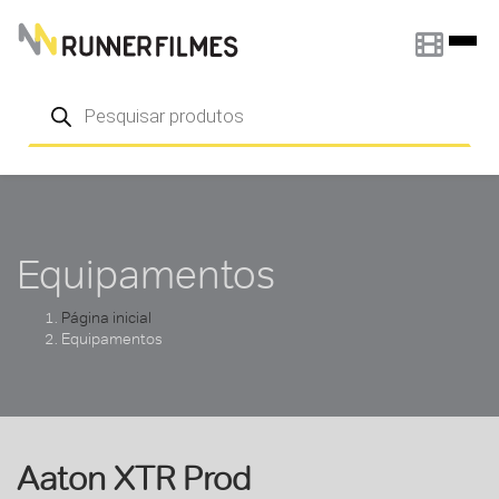
Pular para o conteúdo
Pesquisar
produtos
Equipamentos
Página inicial
Equipamentos
Aaton XTR Prod