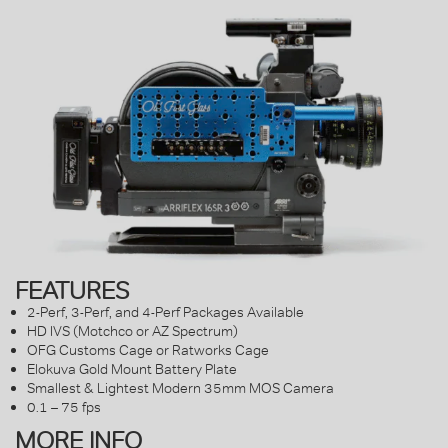
FEATURES
2-Perf, 3-Perf, and 4-Perf Packages Available
HD IVS (Motchco or AZ Spectrum)
OFG Customs Cage or Ratworks Cage
Elokuva Gold Mount Battery Plate
Smallest & Lightest Modern 35mm MOS Camera
0.1 – 75 fps
MORE INFO