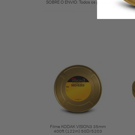
SOBRE O ENVIO: Todos os produtos anunciados 
Filme KODAK VISION3 35mm
400ft (122m) 50D/5203